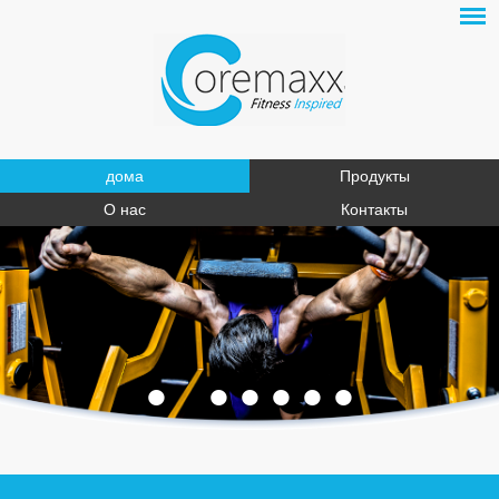
дома
Продукты
О нас
Контакты