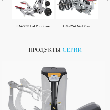
CM-253 Lat Pulldown
CM-254 Mid Row
CM-
ПРОДУКТЫ
СЕРИИ